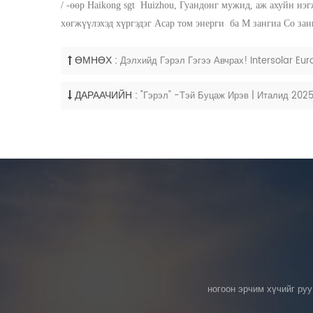
/ -өөр
Haikong sgt
Huizhou, Гуандонг мужид, аж ахуйн нэ
хөгжүүлэхэд хүргэдэг
Асар том энерги
ба
М
зангиа
Со
за
ӨМНӨХ :
Дэлхийд Гэрэл Гэгээ Авчрах! Intersolar E
ДАРААЧИЙН :
"Гэрэл" -тэй Буцаж Ирэв | Италид 202
ногоон эрчим хүчийг ру