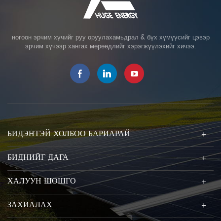
ногоон эрчим хүчийг руу оруулахамьдрал & бүх хүмүүсийг цэвэр
эрчим хүчээр хангах мөрөөдлийг хэрэгжүүлэхийг хичээ.
БИДЭНТЭЙ ХОЛБОО БАРИАРАЙ
БИДНИЙГ ДАГА
ХАЛУУН ШОШГО
ЗАХИАЛАХ