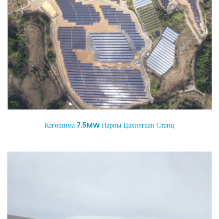
Кагошима 7.5MW Нарны Цахилгаан Станц