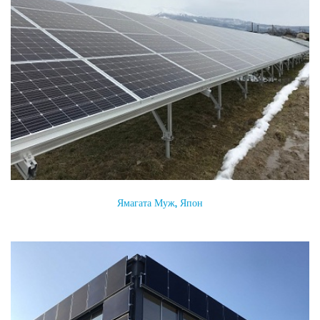
Ямагата Муж, Япон