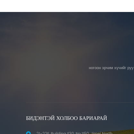
ногоон эрчим хүчийг ру
БИДЭНТЭЙ ХОЛБОО БАРИАРАЙ