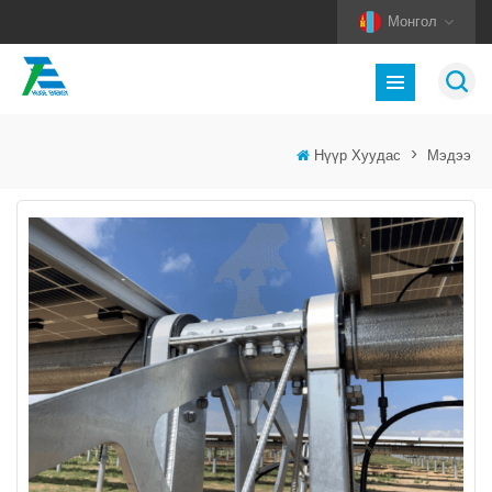
Монгол
Нүүр Хуудас
>
Мэдээ