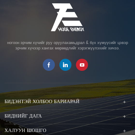
ногоон эрчим хүчийг руу оруулахамьдрал & бүх хүмүүсийг цэвэр
эрчим хүчээр хангах мөрөөдлийг хэрэгжүүлэхийг хичээ.
БИДЭНТЭЙ ХОЛБОО БАРИАРАЙ
БИДНИЙГ ДАГА
ХАЛУУН ШОШГО