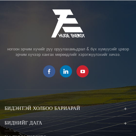
ногоон эрчим хүчийг руу оруулахамьдрал & бүх хүмүүсийг цэвэр
эрчим хүчээр хангах мөрөөдлийг хэрэгжүүлэхийг хичээ.
БИДЭНТЭЙ ХОЛБОО БАРИАРАЙ
БИДНИЙГ ДАГА