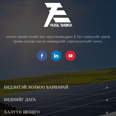
ногоон эрчим хүчийг руу оруулахамьдрал & бүх хүмүүсийг цэвэр
эрчим хүчээр хангах мөрөөдлийг хэрэгжүүлэхийг хичээ.
БИДЭНТЭЙ ХОЛБОО БАРИАРАЙ
БИДНИЙГ ДАГА
ХАЛУУН ШОШГО