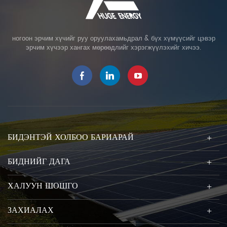
ногоон эрчим хүчийг руу оруулахамьдрал & бүх хүмүүсийг цэвэр
эрчим хүчээр хангах мөрөөдлийг хэрэгжүүлэхийг хичээ.
БИДЭНТЭЙ ХОЛБОО БАРИАРАЙ
БИДНИЙГ ДАГА
ХАЛУУН ШОШГО
ЗАХИАЛАХ