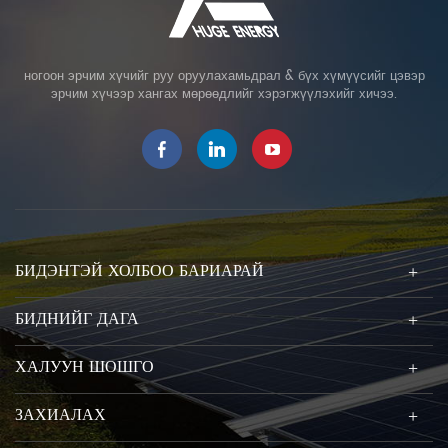
ногоон эрчим хүчийг руу оруулахамьдрал & бүх хүмүүсийг цэвэр
эрчим хүчээр хангах мөрөөдлийг хэрэгжүүлэхийг хичээ.
БИДЭНТЭЙ ХОЛБОО БАРИАРАЙ
БИДНИЙГ ДАГА
ХАЛУУН ШОШГО
ЗАХИАЛАХ